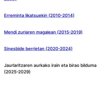
Erreminta likatsuekin (2010-2014)
Mendi zuriaren magalean (2015-2019)
Sinesbide berrietan (2020-2024)
Jaurlaritzaren aurkako irain eta birao bilduma
(2025-2029)