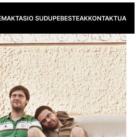
EMAK
TASIO SUDUPE
BESTEAK
KONTAKTUA